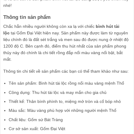
nhé!
Thông tin sản phẩm
Chắc hẳn nhiều người không còn xa lạ với chiếc
bình hút tài
lộc
tại Gốm Đại Việt hiện nay. Sản phẩm này được làm từ nguyên
liệu chính đó là đất sét trắng và men sau đó được nung ở nhiệt độ
1200 độ C. Bên cạnh đó, điểm thu hút nhất của sản phẩm phong
thủy này đó chính là chi tiết rồng đắp nổi màu vàng nổi bật, bắt
mắt.
Thông tin chi tiết về sản phẩm các bạn có thể tham khảo như sau:
Tên sản phẩm: Bình hút tài lộc rồng nổi màu vàng mệnh Thổ
Công dụng: Thu hút tài lộc và may mắn cho gia chủ
Thiết kế: Thân bình phình to, miệng mở tròn và cổ bóp nhỏ
Màu sắc: Màu vàng phù hợp với những người mệnh Thổ
Chất liệu: Gốm sứ Bát Tràng
Cơ sở sản xuất: Gốm Đại Việt