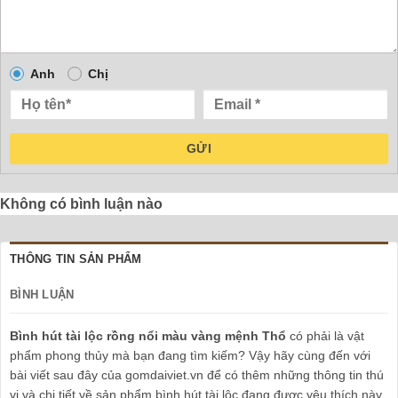
Anh
Chị
GỬI
Không có bình luận nào
THÔNG TIN SẢN PHẨM
BÌNH LUẬN
Bình hút tài lộc rồng nổi màu vàng mệnh Thổ
có phải là vật
phẩm phong thủy mà bạn đang tìm kiếm? Vậy hãy cùng đến với
bài viết sau đây của gomdaiviet.vn để có thêm những thông tin thú
vị và chi tiết về sản phẩm bình hút tài lộc đang được yêu thích này