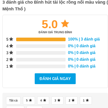
3 đánh giá cho
Bình hút tài lộc rồng nổi màu vàng (
Mệnh Thổ )
5.0
ĐÁNH GIÁ TRUNG BÌNH
100%
| 3 đánh giá
5
0%
| 0 đánh giá
4
0%
| 0 đánh giá
3
0%
| 0 đánh giá
2
0%
| 0 đánh giá
1
ĐÁNH GIÁ NGAY
Tất cả
5
4
3
2
1