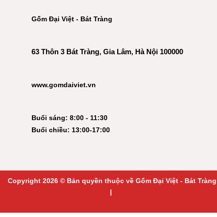
Gốm Đại Việt - Bát Tràng
63 Thôn 3 Bát Tràng, Gia Lâm, Hà Nội 100000
www.gomdaiviet.vn
Buổi sáng: 8:00 - 11:30
Buổi chiều: 13:00-17:00
Copyright 2026 © Bản quyền thuộc về Gốm Đại Việt - Bát Tràng
|