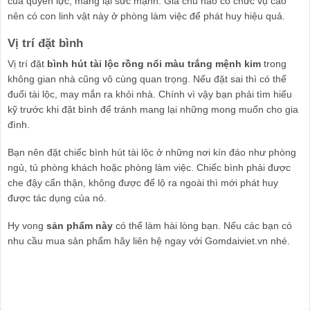
của quyền lực, mang lại sức mạnh. Gia chủ nào có chức vụ cao
nên có con linh vật này ở phòng làm việc để phát huy hiệu quả.
Vị trí đặt bình
Vị trí đặt
bình hút tài lộc rồng nổi màu trắng mệnh kim
trong
không gian nhà cũng vô cùng quan trọng. Nếu đặt sai thì có thể
đuổi tài lộc, may mắn ra khỏi nhà. Chính vì vậy bạn phải tìm hiểu
kỹ trước khi đặt bình để tránh mang lại những mong muốn cho gia
đình.
Bạn nên đặt chiếc bình hút tài lộc ở những nơi kín đáo như phòng
ngủ, tủ phòng khách hoặc phòng làm việc. Chiếc bình phải được
che đậy cẩn thận, không được để lộ ra ngoài thì mới phát huy
được tác dụng của nó.
Hy vong
sản phẩm này
có thể làm hài lòng bạn. Nếu các bạn có
nhu cầu mua sản phẩm hãy liên hệ ngay với Gomdaiviet.vn nhé.