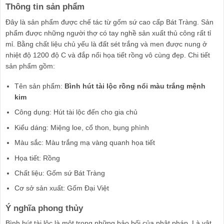
Thông tin sản phẩm
Đây là sản phẩm được chế tác từ gốm sứ cao cấp Bát Tràng. Sản
phẩm được những người thợ có tay nghề sản xuất thủ công rất tỉ
mỉ. Bằng chất liệu chủ yếu là đất sét trắng và men được nung ở
nhiệt độ 1200 độ C và đắp nổi họa tiết rồng vô cùng đẹp. Chi tiết
sản phẩm gồm:
Tên sản phẩm:
Bình hút tài lộc rồng nổi màu trắng mệnh
kim
Công dụng: Hút tài lộc đến cho gia chủ
Kiểu dáng: Miệng loe, cổ thon, bụng phình
Màu sắc: Màu trắng mạ vàng quanh họa tiết
Họa tiết: Rồng
Chất liệu: Gốm sứ Bát Tràng
Cơ sở sản xuất: Gốm Đại Việt
Ý nghĩa phong thủy
Bình hút tài lộc là một trong những bảo bối của phật pháp. Là vật