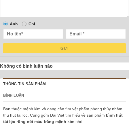
Anh
Chị
GỬI
Không có bình luận nào
THÔNG TIN SẢN PHẨM
BÌNH LUẬN
Bạn thuộc mệnh kim và đang cần tìm vật phẩm phong thủy nhằm
thu hút tài lộc. Cùng gốm Đại Việt tìm hiểu về sản phẩm
bình hút
tài lộc rồng nổi màu trắng mệnh kim
nhé.