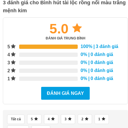
3 đánh giá cho
Bình hút tài lộc rồng nổi màu trắng
mệnh kim
5.0
ĐÁNH GIÁ TRUNG BÌNH
100%
| 3 đánh giá
5
0%
| 0 đánh giá
4
0%
| 0 đánh giá
3
0%
| 0 đánh giá
2
0%
| 0 đánh giá
1
ĐÁNH GIÁ NGAY
Tất cả
5
4
3
2
1