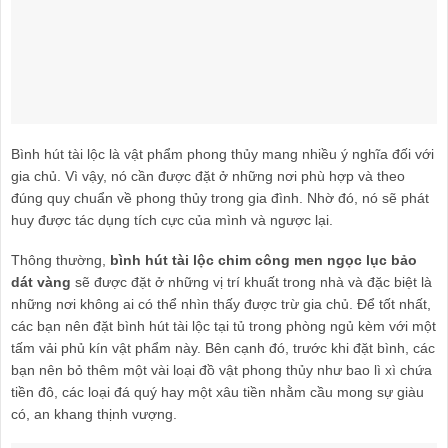
Bình hút tài lộc là vật phẩm phong thủy mang nhiều ý nghĩa đối với
gia chủ. Vì vậy, nó cần được đặt ở những nơi phù hợp và theo
đúng quy chuẩn về phong thủy trong gia đình. Nhờ đó, nó sẽ phát
huy được tác dụng tích cực của mình và ngược lại.
Thông thường,
bình hút tài lộc chim công men ngọc lục bảo
dát vàng
sẽ được đặt ở những vị trí khuất trong nhà và đặc biệt là
những nơi không ai có thể nhìn thấy được trừ gia chủ. Để tốt nhất,
các bạn nên đặt bình hút tài lộc tại tủ trong phòng ngủ kèm với một
tấm vải phủ kín vật phẩm này. Bên cạnh đó, trước khi đặt bình, các
bạn nên bỏ thêm một vài loại đồ vật phong thủy như bao lì xì chứa
tiền đô, các loại đá quý hay một xâu tiền nhằm cầu mong sự giàu
có, an khang thịnh vượng.