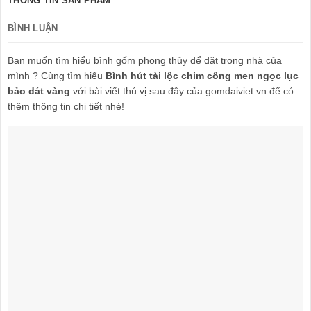
THÔNG TIN SẢN PHẨM
BÌNH LUẬN
Bạn muốn tìm hiểu bình gốm phong thủy để đặt trong nhà của
mình
? Cùng tìm hiểu
Bình hút tài lộc chim công men ngọc lục
bảo dát vàng
với bài viết thú vị sau đây của gomdaiviet.vn để có
thêm thông tin chi tiết nhé!