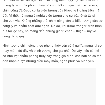
mang lại ý nghĩa phong thủy vô cùng tốt cho gia chủ. Từ xa xưa,
chim công đã được coi là biểu tượng của Phượng Hoàng trên mặt
đất. Vì thế, nó mang ý nghĩa biểu tượng cho sự bất tử và tái sinh
cho vạn vật. Không những thế, chim công còn là biểu tượng của sự
công lý và phẩm chất đức hạnh. Do đó, khi được trang trí trên bình
hút tài lộc này, nó mang đến những giá trị chân – thiện – mỹ vô
cùng đáng quý.
Hình tượng chim công theo phong thủy còn có ý nghĩa mang lại sự
may mắn, đủ đầy và thịnh vượng cho gia chủ. Do vậy, nếu có thể
sở hữu vật phẩm phong thủy này trong gia đình, các bạn sẽ có thể
đón nhận được những điều may mắn, hạnh phúc và bình yên.