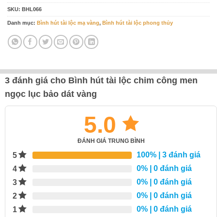
SKU:
BHL066
Danh mục:
Bình hút tài lộc mạ vàng
,
Bình hút tài lộc phong thủy
3 đánh giá cho
Bình hút tài lộc chim công men
ngọc lục bảo dát vàng
5.0
ĐÁNH GIÁ TRUNG BÌNH
100%
| 3 đánh giá
5
0%
| 0 đánh giá
4
0%
| 0 đánh giá
3
0%
| 0 đánh giá
2
0%
| 0 đánh giá
1