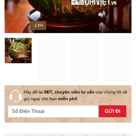
-13%
Hãy để lại
SĐT, chuyên viên tư vấn
của chúng tôi sẽ
gọi ngay cho bạn
miễn phí!