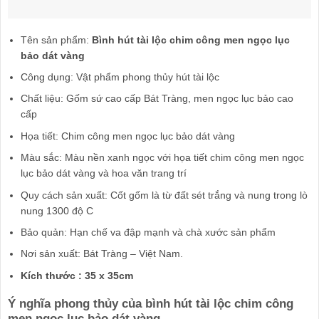
Tên sản phẩm:
Bình hút tài lộc chim công men ngọc lục
bảo dát vàng
Công dụng: Vật phẩm phong thủy hút tài lộc
Chất liệu: Gốm sứ cao cấp Bát Tràng, men ngọc lục bảo cao
cấp
Họa tiết: Chim công men ngọc lục bảo dát vàng
Màu sắc: Màu nền xanh ngọc với họa tiết chim công men ngọc
lục bảo dát vàng và hoa văn trang trí
Quy cách sản xuất: Cốt gốm là từ đất sét trắng và nung trong lò
nung 1300 độ C
Bảo quản: Hạn chế va đập mạnh và chà xước sản phẩm
Nơi sản xuất: Bát Tràng – Việt Nam.
Kích thước : 35 x 35cm
Ý nghĩa phong thủy của bình hút tài lộc chim công
men ngọc lục bảo dát vàng