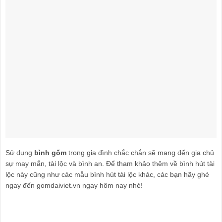
Sử dụng
bình gốm
trong gia đình chắc chắn sẽ mang đến gia chủ
sự may mắn, tài lộc và bình an. Để tham khảo thêm về bình hút tài
lộc này cũng như các mẫu bình hút tài lộc khác, các bạn hãy ghé
ngay đến gomdaiviet.vn ngay hôm nay nhé!