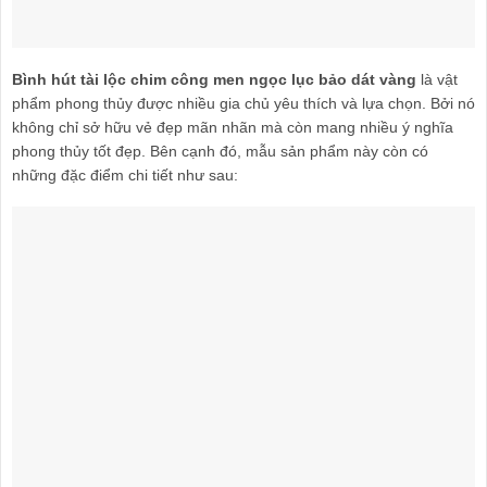
Bình hút tài lộc chim công men ngọc lục bảo dát vàng
là vật
phẩm phong thủy được nhiều gia chủ yêu thích và lựa chọn. Bởi nó
không chỉ sở hữu vẻ đẹp mãn nhãn mà còn mang nhiều ý nghĩa
phong thủy tốt đẹp. Bên cạnh đó, mẫu sản phẩm này còn có
những đặc điểm chi tiết như sau: