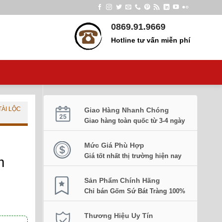
0869.91.9669
Hotline tư vấn miễn phí
TÀI LỘC
Giao Hàng Nhanh Chóng
Giao hàng toàn quốc từ 3-4 ngày
Mức Giá Phù Hợp
Giá tốt nhất thị trường hiện nay
m
Sản Phẩm Chính Hãng
Chỉ bán Gốm Sứ Bát Tràng 100%
Thương Hiệu Uy Tín