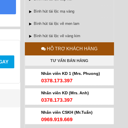
Bình hút tài lộc mạ vàng
Bình hút tài lộc vẽ men lam
Bình hút tài lộc vẽ vàng kim
HỖ TRỢ KHÁCH HÀNG
TƯ VẤN BÁN HÀNG
NGAY
Nhân viên KD 1 (Mrs. Phuong)
0378.173.397
Nhân viên KD (Mrs. Anh)
0378.173.397
Nhân viên CSKH (Mr.Tuấn)
0969.919.669