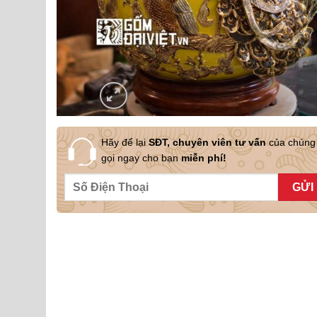
Hãy để lại
SĐT, chuyên viên tư vấn
của chúng 
gọi ngay cho bạn
miễn phí!