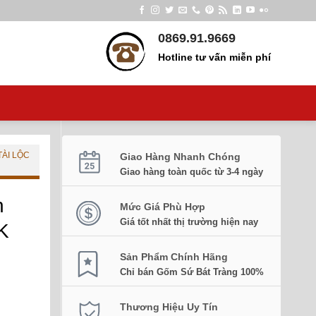
0869.91.9669
Hotline tư vấn miễn phí
TÀI LỘC
Giao Hàng Nhanh Chóng
Giao hàng toàn quốc từ 3-4 ngày
n
Mức Giá Phù Hợp
Giá tốt nhất thị trường hiện nay
K
Sản Phẩm Chính Hãng
Chỉ bán Gốm Sứ Bát Tràng 100%
Thương Hiệu Uy Tín