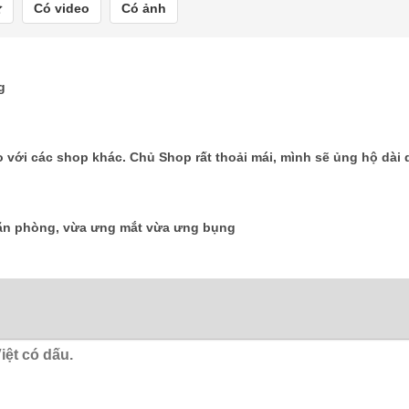
Có video
Có ảnh
g
 với các shop khác. Chủ Shop rất thoải mái, mình sẽ ủng hộ dài 
căn phòng, vừa ưng mắt vừa ưng bụng