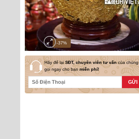
-37%
Hãy để lại
SĐT, chuyên viên tư vấn
của chúng 
gọi ngay cho bạn
miễn phí!