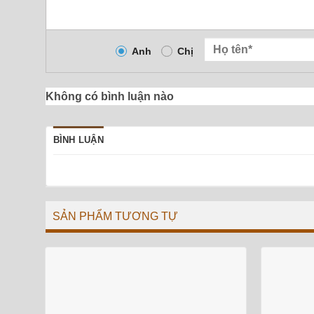
Anh
Chị
Không có bình luận nào
BÌNH LUẬN
SẢN PHẨM TƯƠNG TỰ