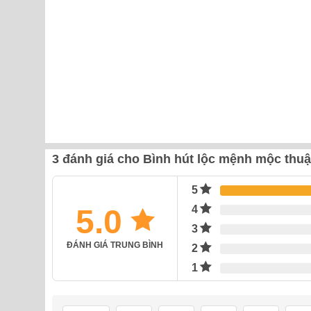
3 đánh giá cho
Bình hút lộc mệnh mộc thuậ
5
5.0
4
3
ĐÁNH GIÁ TRUNG BÌNH
2
1