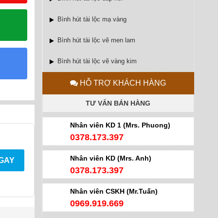
Bình hút tài lộc mạ vàng
Bình hút tài lộc vẽ men lam
Bình hút tài lộc vẽ vàng kim
HỖ TRỢ KHÁCH HÀNG
TƯ VẤN BÁN HÀNG
Nhân viên KD 1 (Mrs. Phuong)
0378.173.397
Nhân viên KD (Mrs. Anh)
NGAY
0378.173.397
Nhân viên CSKH (Mr.Tuấn)
0969.919.669