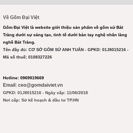
Về Gốm Đại Việt
Gốm Đại Việt là website giới thiệu sản phẩm về gốm sứ Bát
Tràng dưới sự sáng tạo, tinh tế dưới bàn tay nghệ nhân làng
nghề Bát Tràng.
Tên đầy đủ: CƠ SỞ GỐM SỨ ANH TUẤN - GPKD: 01J8015216 -
Mã số thuế; 0108327226
Hotline: 0969919669
Email: ceo@gomdaiviet.vn
GPKD: 01J8015216 - Ngày cấp: 11/06/2018
Nơi cấp: Sở kế hoạch & đầu tư TP.HN