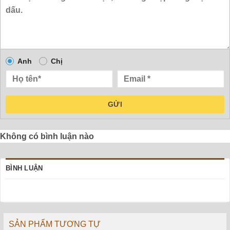
Anh
Chị
GỬI
Không có bình luận nào
BÌNH LUẬN
SẢN PHẨM TƯƠNG TỰ