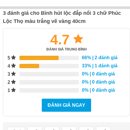
3 đánh giá cho
Bình hút lộc đắp nổi 3 chữ Phúc
Lộc Thọ màu trắng vẽ vàng 40cm
4.7
ĐÁNH GIÁ TRUNG BÌNH
66%
| 2 đánh giá
5
33%
| 1 đánh giá
4
0%
| 0 đánh giá
3
0%
| 0 đánh giá
2
0%
| 0 đánh giá
1
ĐÁNH GIÁ NGAY