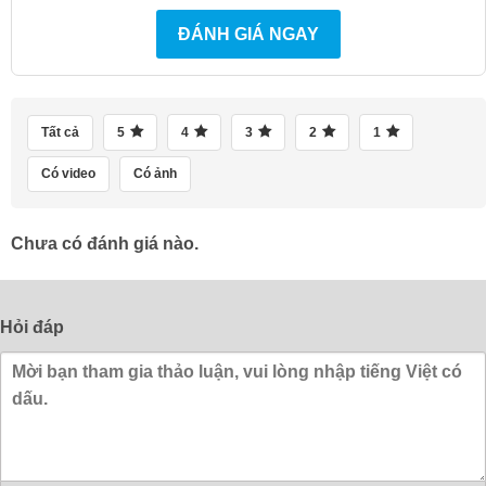
ĐÁNH GIÁ NGAY
Tất cả
5
4
3
2
1
Có video
Có ảnh
Chưa có đánh giá nào.
Hỏi đáp