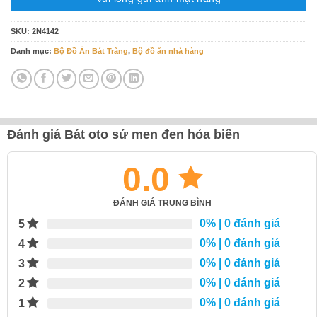
SKU:
2N4142
Danh mục:
Bộ Đồ Ăn Bát Tràng
,
Bộ đồ ăn nhà hàng
Đánh giá Bát oto sứ men đen hỏa biến
0.0
ĐÁNH GIÁ TRUNG BÌNH
0%
| 0 đánh giá
5
0%
| 0 đánh giá
4
0%
| 0 đánh giá
3
0%
| 0 đánh giá
2
0%
| 0 đánh giá
1