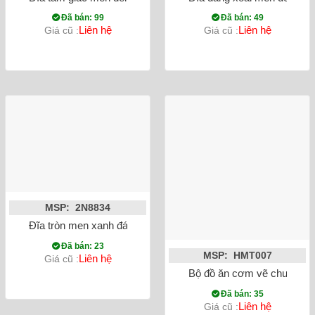
Đã bán: 99
Đã bán: 49
Liên hệ
Liên hệ
Giá cũ :
Giá cũ :
MSP: 2N8834
Đĩa tròn men xanh đá hỏa biến 25cm
Đã bán: 23
MSP: HMT007
Liên hệ
Giá cũ :
Bộ đồ ăn cơm vẽ chuồn cỏ 
Đã bán: 35
Liên hệ
Giá cũ :