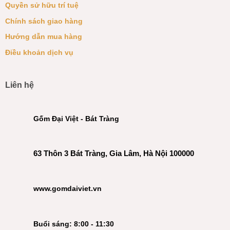
Quyền sử hữu trí tuệ
Chính sách giao hàng
Hướng dẫn mua hàng
Điều khoản dịch vụ
Liên hệ
Gốm Đại Việt - Bát Tràng
63 Thôn 3 Bát Tràng, Gia Lâm, Hà Nội 100000
www.gomdaiviet.vn
Buổi sáng: 8:00 - 11:30