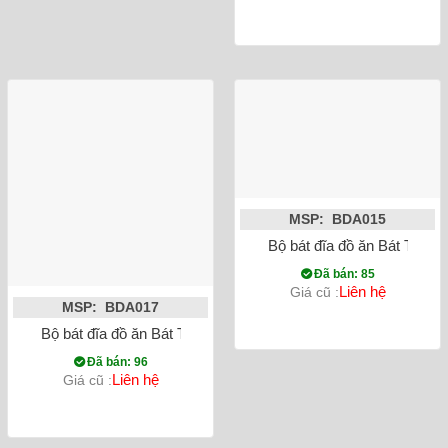
MSP: BDA015
Bộ bát đĩa đồ ăn Bát Tràng
Đã bán: 85
Liên hệ
Giá cũ :
MSP: BDA017
Bộ bát đĩa đồ ăn Bát Tràng men kem vẽ hoa đào đỏ
Đã bán: 96
Liên hệ
Giá cũ :