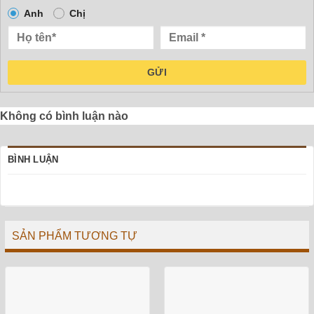
Anh
Chị
GỬI
Không có bình luận nào
BÌNH LUẬN
SẢN PHẨM TƯƠNG TỰ