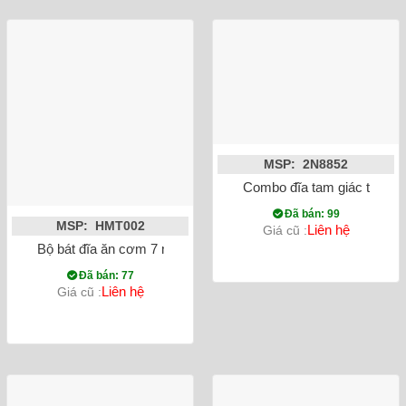
MSP: 2N8852
Combo đĩa tam giác thoi m
Đã bán: 99
MSP: HMT002
Liên hệ
Giá cũ :
Bộ bát đĩa ăn cơm 7 món hoa mặt trời vẽ hoa thiên lý Bát Tràn
Đã bán: 77
Liên hệ
Giá cũ :