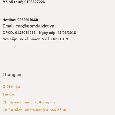
Mã số thuế; 0108327226
Hotline: 0969919669
Email: ceo@gomdaiviet.vn
GPKD: 01J8015216 - Ngày cấp: 11/06/2018
Nơi cấp: Sở kế hoạch & đầu tư TP.HN
Thông tin
Giới thiệu
Tin tức
Chính sách bảo mật thông tin
Chính sách đổi trả hàng & bảo hành