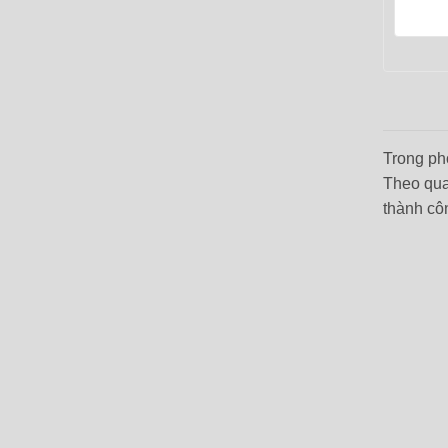
Trong ph
Theo qua
thành cô