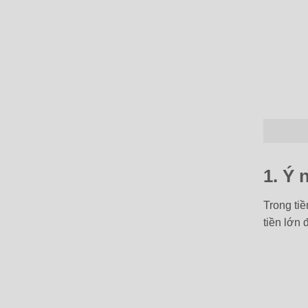
1. Ý 
Trong ti
tiền lớn