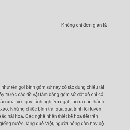
Không chỉ đơn giản là
 như tên gọi bình gốm sứ này có tác dụng chiêu tài
ày trước các đồ vật làm bằng gốm sứ đắt đỏ chỉ có
n xuất với quy trình nghiêm ngặt, tạo ra các thành
xảo. Những chiếc bình trải qua quá trình tôi luyện
sắc hài hòa.
Các nghệ nhân thiết kế họa tiết trên
 giếng nước, làng quê Việt, người nông dân hay bộ