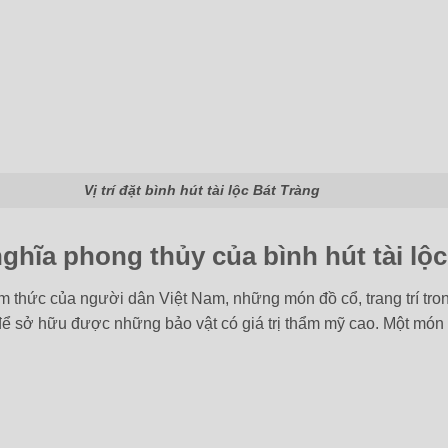
Vị trí đặt bình hút tài lộc Bát Tràng
nghĩa phong thủy của bình hút tài lộc
ềm thức của người dân Việt Nam, những món đồ cổ, trang trí tro
 để sở hữu được những bảo vật có giá trị thẩm mỹ cao. Một món