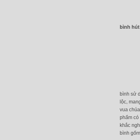
bình hút 
bình sử 
lộc, man
vua chúa
phẩm có c
khắc ngh
bình gốm