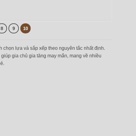
8
9
10
h chọn lựa và sắp xếp theo nguyên tắc nhất định.
 giúp gia chủ gia tăng may mắn, mang về nhiều
é.